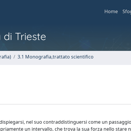
Home
Sfo
 di Trieste
afia)
3.1 Monografia,trattato scientifico
o dispiegarsi, nel suo contraddistinguersi come un passaggio
opriamente un intervallo, che trova la sua forza nello stare 