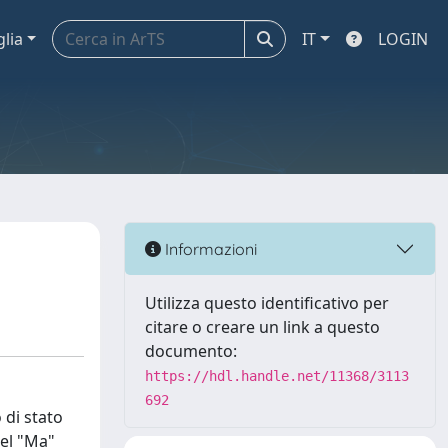
glia
IT
LOGIN
Informazioni
Utilizza questo identificativo per
citare o creare un link a questo
documento:
https://hdl.handle.net/11368/3113
692
 di stato
nel "Ma"