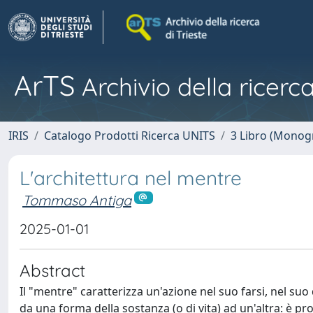
ArTS
Archivio della ricerca
IRIS
Catalogo Prodotti Ricerca UNITS
3 Libro (Monogr
L'architettura nel mentre
Tommaso Antiga
2025-01-01
Abstract
Il "mentre" caratterizza un'azione nel suo farsi, nel su
da una forma della sostanza (o di vita) ad un'altra: è pr