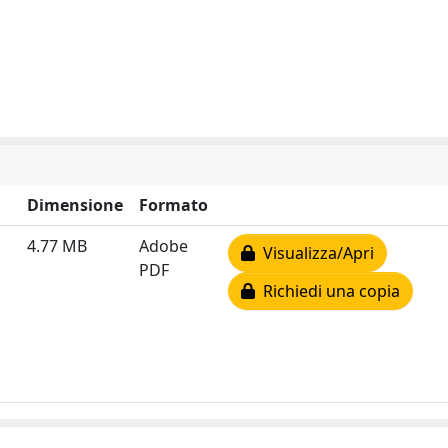
Dimensione
Formato
4.77 MB
Adobe
Visualizza/Apri
PDF
Richiedi una copia