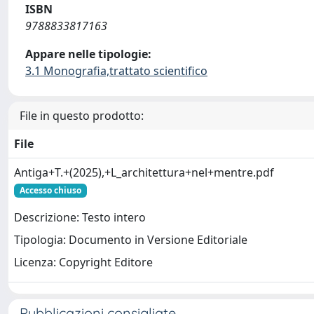
ISBN
9788833817163
Appare nelle tipologie:
3.1 Monografia,trattato scientifico
File in questo prodotto:
File
Antiga+T.+(2025),+L_architettura+nel+mentre.pdf
Accesso chiuso
Descrizione: Testo intero
Tipologia: Documento in Versione Editoriale
Licenza: Copyright Editore
Pubblicazioni consigliate