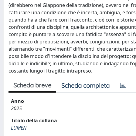
(direbbero nel Giappone della tradizione), ovvero nel fr
catturare una condizione che è incerta, ambigua, e fors
quando ha a che fare con il racconto, cioè con le storie
confronti di una disciplina, quella architettonica appunto
compito è puntare a scovare una fatidica "essenza" di fo
per mezzo di preposizioni, avverbi, congiunzioni, per stare
alternando tre "movimenti" differenti, che caratterizzan
possibile modo d'intendere la disciplina del progetto; qu
dicibile e indicibile; in ultimo, studiando e indagando 
costante lungo il tragitto intrapreso.
Scheda breve
Scheda completa
Anno
2025
Titolo della collana
LUMEN