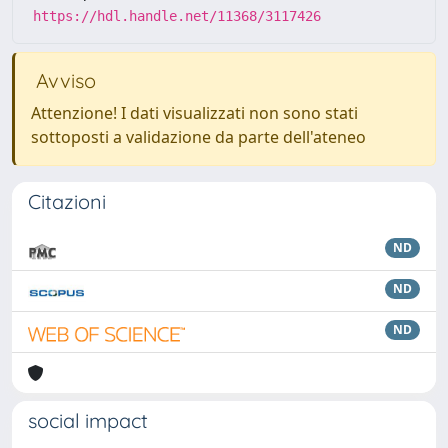
https://hdl.handle.net/11368/3117426
Avviso
Attenzione! I dati visualizzati non sono stati
sottoposti a validazione da parte dell'ateneo
Citazioni
ND
ND
ND
social impact