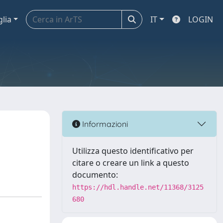
glia
IT
LOGIN
Informazioni
Utilizza questo identificativo per
citare o creare un link a questo
documento:
https://hdl.handle.net/11368/3125
680