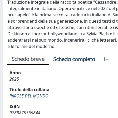
Traduzione integrale della raccolta poetica "Cassandr
integralmente in italiano. Opera vincitrice nel 2022 de
bruciapelo" è la prima raccolta tradotta in italiano di 
e sorprendenti della sua generazione, in questi testi ci
attraversano epoche ed estetiche, con ritmi serrati e risult
Dickinson e l’horror hollywoodiano, tra Sylvia Plath e il
addentrarsi nel suo mondo, incenerirà i cliché letterari,
e le forme del moderno.
Scheda breve
Scheda completa
Anno
2025
Titolo della collana
PAROLE DEL MONDO
ISBN
9788875365844