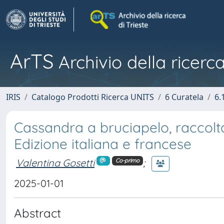
ArTS
Archivio della ricerca
IRIS
Catalogo Prodotti Ricerca UNITS
6 Curatela
6.
Cassandra a bruciapelo, raccol
Edizione italiana e francese
Valentina Gosetti
;
Co-primo
2025-01-01
Abstract