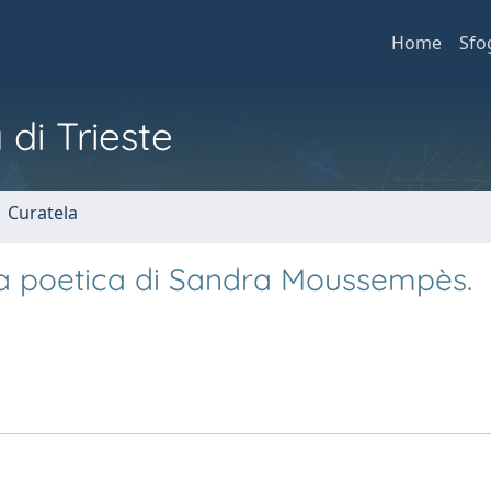
Home
Sfo
 di Trieste
1 Curatela
ta poetica di Sandra Moussempès.