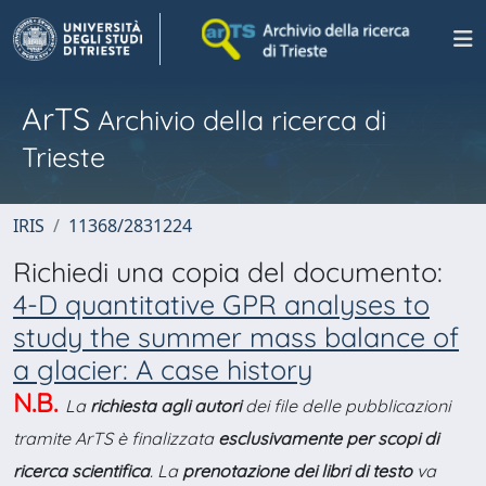
ArTS
Archivio della ricerca di
Trieste
IRIS
11368/2831224
Richiedi una copia del documento:
4-D quantitative GPR analyses to
study the summer mass balance of
a glacier: A case history
N.B.
La
richiesta agli autori
dei file delle pubblicazioni
tramite ArTS è finalizzata
esclusivamente per scopi di
ricerca scientifica
. La
prenotazione dei libri di testo
va