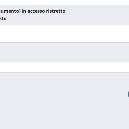
documento) in accesso ristretto
esto