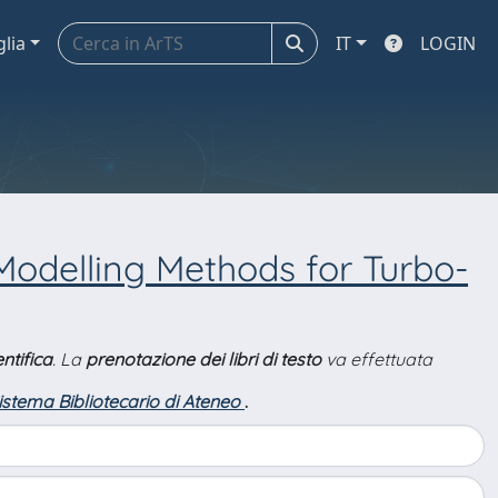
glia
IT
LOGIN
Modelling Methods for Turbo-
ntifica
. La
prenotazione dei libri di testo
va effettuata
Sistema Bibliotecario di Ateneo
.