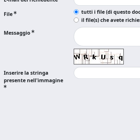
tutti i file (di questo 
File
il file(s) che avete richi
Messaggio
Inserire la stringa
presente nell'immagine