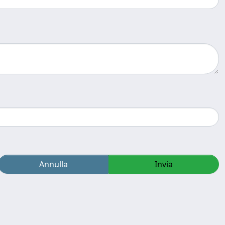
Annulla
Invia