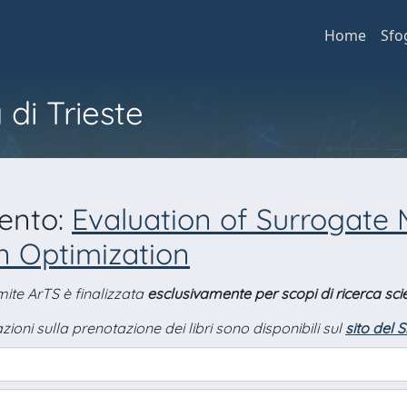
Home
Sfo
 di Trieste
mento:
Evaluation of Surrogate 
 Optimization
amite ArTS è finalizzata
esclusivamente per scopi di ricerca scie
zioni sulla prenotazione dei libri sono disponibili sul
sito del 