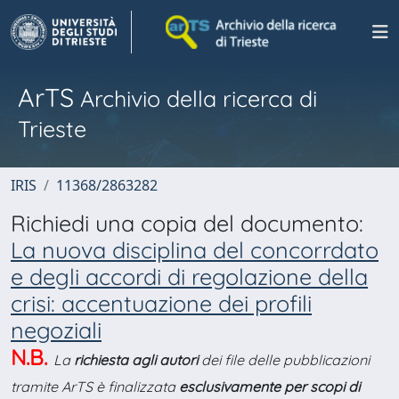
ArTS
Archivio della ricerca di
Trieste
IRIS
11368/2863282
Richiedi una copia del documento:
La nuova disciplina del concorrdato
e degli accordi di regolazione della
crisi: accentuazione dei profili
negoziali
N.B.
La
richiesta agli autori
dei file delle pubblicazioni
tramite ArTS è finalizzata
esclusivamente per scopi di