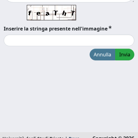
Inserire la stringa presente nell'immagine
Annulla
Invia