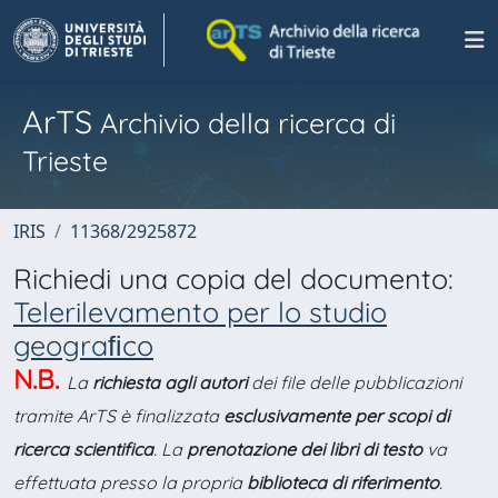
ArTS
Archivio della ricerca di
Trieste
IRIS
11368/2925872
Richiedi una copia del documento:
Telerilevamento per lo studio
geograﬁco
N.B.
La
richiesta agli autori
dei file delle pubblicazioni
tramite ArTS è finalizzata
esclusivamente per scopi di
ricerca scientifica
. La
prenotazione dei libri di testo
va
effettuata presso la propria
biblioteca di riferimento
.