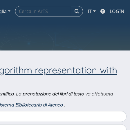
glia
IT
LOGIN
lgorithm representation with
ntifica
. La
prenotazione dei libri di testo
va effettuata
Sistema Bibliotecario di Ateneo
.