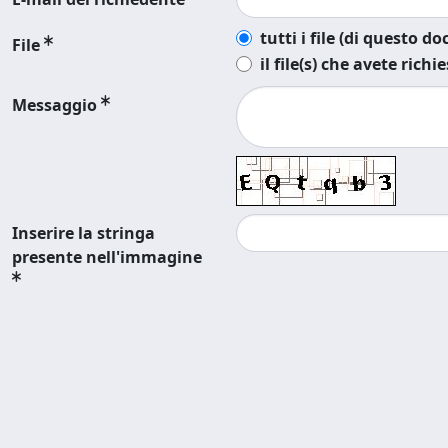
tutti i file (di questo 
File
il file(s) che avete richi
Messaggio
Inserire la stringa
presente nell'immagine