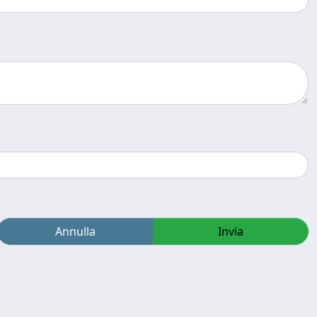
Annulla
Invia