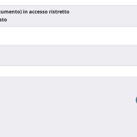
documento) in accesso ristretto
esto