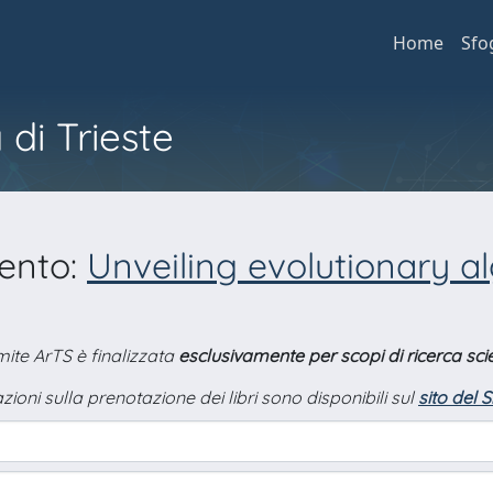
Home
Sfo
 di Trieste
mento:
Unveiling evolutionary a
amite ArTS è finalizzata
esclusivamente per scopi di ricerca scie
zioni sulla prenotazione dei libri sono disponibili sul
sito del 