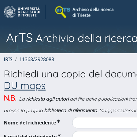
ArTS
Archivio della ricerca
IRIS
11368/2928088
Richiedi una copia del docu
DU maps
N.B.
La
richiesta agli autori
dei file delle pubblicazioni tr
presso la propria
biblioteca di riferimento
. Maggiori informa
Nome del richiedente
E-mail del richiedente