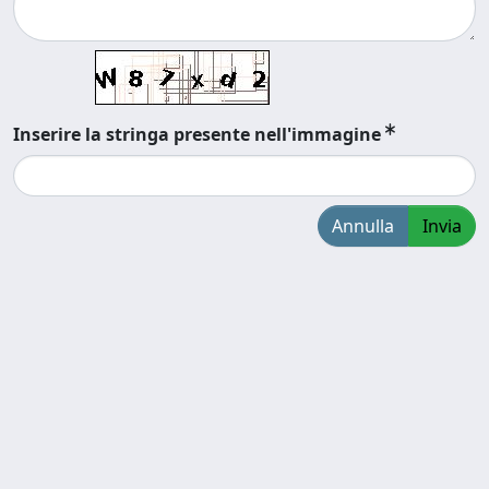
Inserire la stringa presente nell'immagine
Annulla
Invia