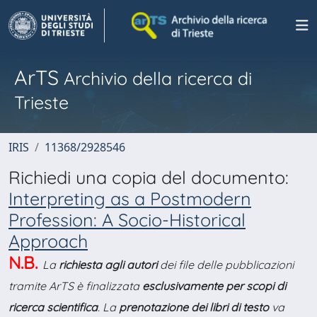
ArTS
Archivio della ricerca di
Trieste
IRIS
11368/2928546
Richiedi una copia del documento:
Interpreting as a Postmodern
Profession: A Socio-Historical
Approach
N.B.
La
richiesta agli autori
dei file delle pubblicazioni
tramite ArTS è finalizzata
esclusivamente per scopi di
ricerca scientifica
. La
prenotazione dei libri di testo
va