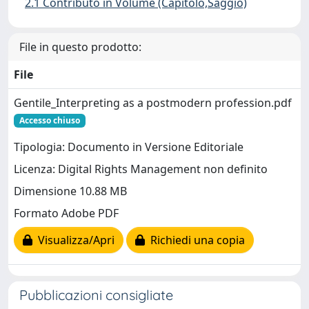
2.1 Contributo in Volume (Capitolo,Saggio)
File in questo prodotto:
File
Gentile_Interpreting as a postmodern profession.pdf
Accesso chiuso
Tipologia: Documento in Versione Editoriale
Licenza: Digital Rights Management non definito
Dimensione 10.88 MB
Formato Adobe PDF
Visualizza/Apri
Richiedi una copia
Pubblicazioni consigliate