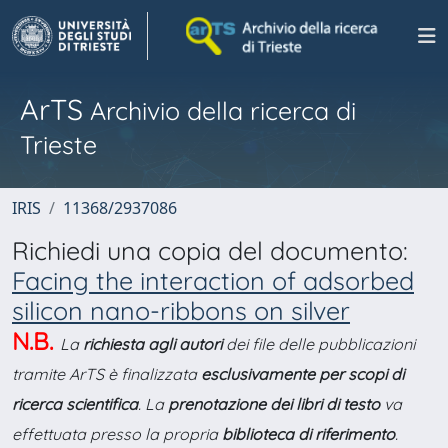
ArTS
Archivio della ricerca di
Trieste
IRIS
11368/2937086
Richiedi una copia del documento:
Facing the interaction of adsorbed
silicon nano-ribbons on silver
N.B.
La
richiesta agli autori
dei file delle pubblicazioni
tramite ArTS è finalizzata
esclusivamente per scopi di
ricerca scientifica
. La
prenotazione dei libri di testo
va
effettuata presso la propria
biblioteca di riferimento
.