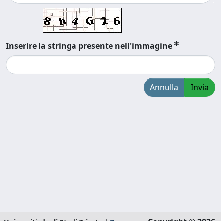
Inserire la stringa presente nell'immagine
Annulla
Invia