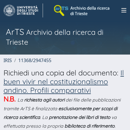
ArTS
Archivio della ricerca di
Trieste
IRIS
11368/2947455
Richiedi una copia del documento:
Il
buen vivir nel costituzionalismo
andino. Profili comparativi
N.B.
La
richiesta agli autori
dei file delle pubblicazioni
tramite ArTS è finalizzata
esclusivamente per scopi di
ricerca scientifica
. La
prenotazione dei libri di testo
va
effettuata presso la propria
biblioteca di riferimento
.