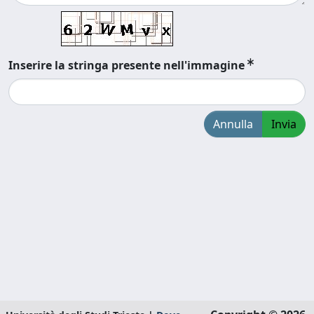
Inserire la stringa presente nell'immagine
Annulla
Invia