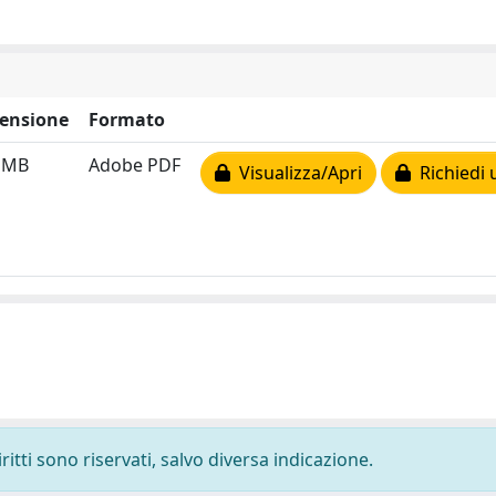
ensione
Formato
3 MB
Adobe PDF
Visualizza/Apri
Richiedi 
ritti sono riservati, salvo diversa indicazione.