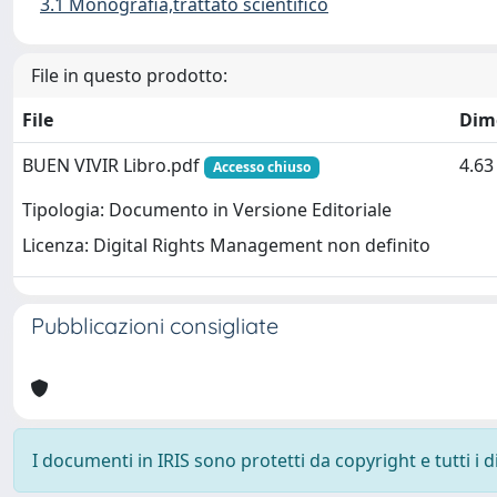
3.1 Monografia,trattato scientifico
File in questo prodotto:
File
Dim
BUEN VIVIR Libro.pdf
4.6
Accesso chiuso
Tipologia: Documento in Versione Editoriale
Licenza: Digital Rights Management non definito
Pubblicazioni consigliate
I documenti in IRIS sono protetti da copyright e tutti i di