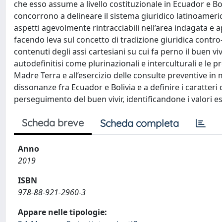
che esso assume a livello costituzionale in Ecuador e Bol
concorrono a delineare il sistema giuridico latinoameric
aspetti agevolmente rintracciabili nell’area indagata e a
facendo leva sul concetto di tradizione giuridica contr
contenuti degli assi cartesiani su cui fa perno il buen viv
autodefinitisi come plurinazionali e interculturali e le 
Madre Terra e all’esercizio delle consulte preventive in
dissonanze fra Ecuador e Bolivia e a definire i caratteri d
perseguimento del buen vivir, identificandone i valori es
Scheda breve
Scheda completa
Anno
2019
ISBN
978-88-921-2960-3
Appare nelle tipologie: