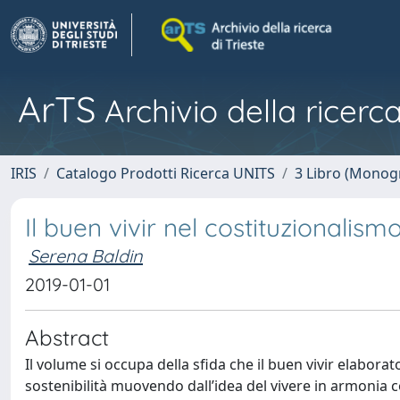
ArTS
Archivio della ricerca
IRIS
Catalogo Prodotti Ricerca UNITS
3 Libro (Monogr
Il buen vivir nel costituzionalism
Serena Baldin
2019-01-01
Abstract
Il volume si occupa della sfida che il buen vivir elabora
sostenibilità muovendo dall’idea del vivere in armonia c