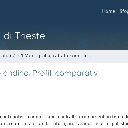
Home
Sfo
 di Trieste
afia)
3.1 Monografia,trattato scientifico
o andino. Profili comparativi
to nel contesto andino lancia agli altri ordinamenti in tema d
on la comunità e con la natura, analizzando le principali sf