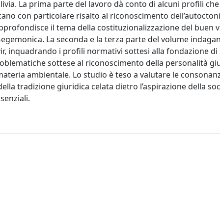
ivia. La prima parte del lavoro dà conto di alcuni profili che
ano con particolare risalto al riconoscimento dell’autoctonia
pprofondisce il tema della costituzionalizzazione del buen vi
o-egemonica. La seconda e la terza parte del volume indagan
ir, inquadrando i profili normativi sottesi alla fondazione di 
problematiche sottese al riconoscimento della personalità giu
 materia ambientale. Lo studio è teso a valutare le consonanz
ella tradizione giuridica celata dietro l’aspirazione della soc
senziali.