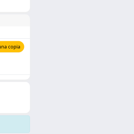
una copia