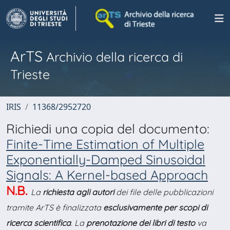
ArTS
Archivio della ricerca di
Trieste
IRIS
11368/2952720
Richiedi una copia del documento:
Finite-Time Estimation of Multiple
Exponentially-Damped Sinusoidal
Signals: A Kernel-based Approach
N.B.
La
richiesta agli autori
dei file delle pubblicazioni
tramite ArTS è finalizzata
esclusivamente per scopi di
ricerca scientifica
. La
prenotazione dei libri di testo
va