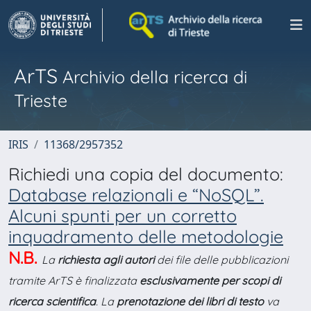
ArTS
Archivio della ricerca di
Trieste
IRIS
11368/2957352
Richiedi una copia del documento:
Database relazionali e “NoSQL”.
Alcuni spunti per un corretto
inquadramento delle metodologie
N.B.
La
richiesta agli autori
dei file delle pubblicazioni
tramite ArTS è finalizzata
esclusivamente per scopi di
ricerca scientifica
. La
prenotazione dei libri di testo
va