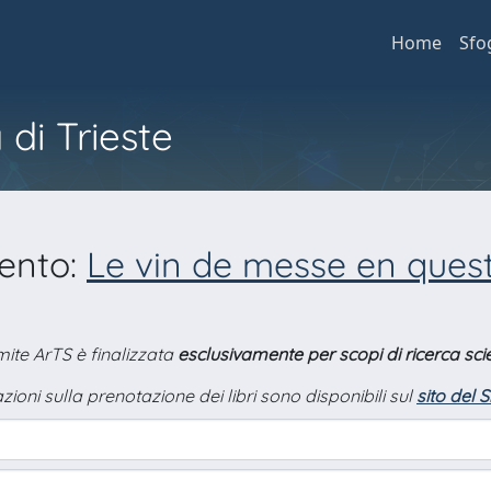
Home
Sfo
 di Trieste
mento:
Le vin de messe en quest
amite ArTS è finalizzata
esclusivamente per scopi di ricerca scie
zioni sulla prenotazione dei libri sono disponibili sul
sito del 