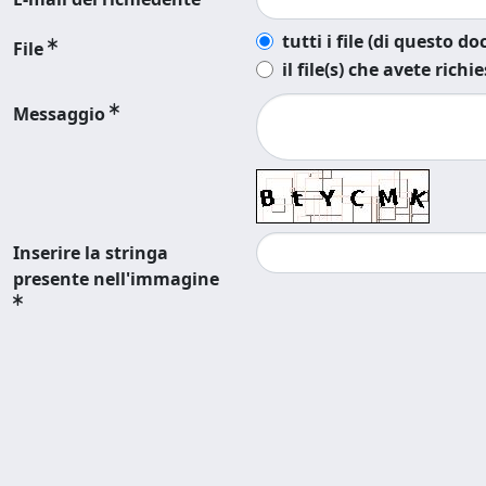
tutti i file (di questo 
File
il file(s) che avete richi
Messaggio
Inserire la stringa
presente nell'immagine