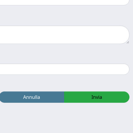
Annulla
Invia