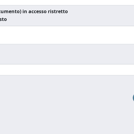
documento) in accesso ristretto
esto