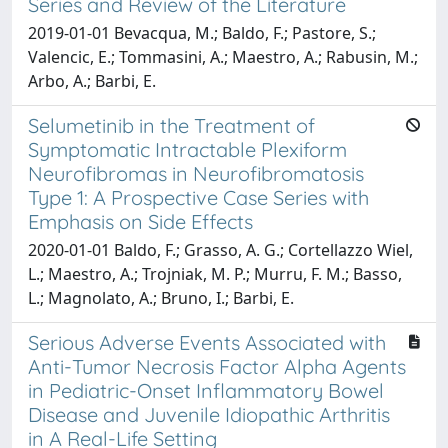
Series and Review of the Literature
2019-01-01 Bevacqua, M.; Baldo, F.; Pastore, S.;
Valencic, E.; Tommasini, A.; Maestro, A.; Rabusin, M.;
Arbo, A.; Barbi, E.
Selumetinib in the Treatment of
Symptomatic Intractable Plexiform
Neurofibromas in Neurofibromatosis
Type 1: A Prospective Case Series with
Emphasis on Side Effects
2020-01-01 Baldo, F.; Grasso, A. G.; Cortellazzo Wiel,
L.; Maestro, A.; Trojniak, M. P.; Murru, F. M.; Basso,
L.; Magnolato, A.; Bruno, I.; Barbi, E.
Serious Adverse Events Associated with
Anti-Tumor Necrosis Factor Alpha Agents
in Pediatric-Onset Inflammatory Bowel
Disease and Juvenile Idiopathic Arthritis
in A Real-Life Setting