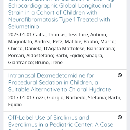
Echocardiographic Global Longitudinal
Strain in a Cohort of Children with
Neurofibromatosis Type 1 Treated with
Selumetinib
2023-01-01 Caiffa, Thomas; Tessitore, Antimo;
Magnolato, Andrea; Petz, Matilde; Bobbo, Marco;
Chicco, Daniela; D'Agata Mottolese, Biancamaria;
Porcari, Aldostefano; Barbi, Egidio; Sinagra,
Gianfranco; Bruno, Irene
Intranasal Dexmedetomidine for
Procedural Sedation in Children, a
Suitable Alternative to Chloral Hydrate
2017-01-01 Cozzi, Giorgio; Norbedo, Stefania; Barbi,
Egidio
Off-Label Use of Sirolimus and
Everolimus in a Pediatric Center: A Case