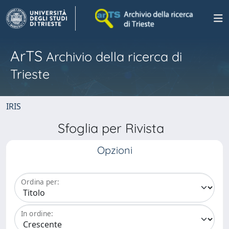
ArTS
Archivio della ricerca di
Trieste
IRIS
Sfoglia per Rivista
Opzioni
Ordina per:
In ordine: