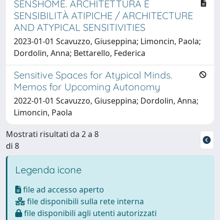
SENSHOME. ARCHITETTURA E
SENSIBILITÀ ATIPICHE / ARCHITECTURE
AND ATYPICAL SENSITIVITIES
2023-01-01 Scavuzzo, Giuseppina; Limoncin, Paola;
Dordolin, Anna; Bettarello, Federica
Sensitive Spaces for Atypical Minds.
Memos for Upcoming Autonomy
2022-01-01 Scavuzzo, Giuseppina; Dordolin, Anna;
Limoncin, Paola
Mostrati risultati da 2 a 8
di 8
Legenda icone
file ad accesso aperto
file disponibili sulla rete interna
file disponibili agli utenti autorizzati