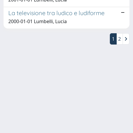
La televisione tra ludico e ludiforme
2000-01-01 Lumbelli, Lucia
1
2
Copyright © 2026
Università degli Studi Trieste |
Dove
siamo
|
Privacy