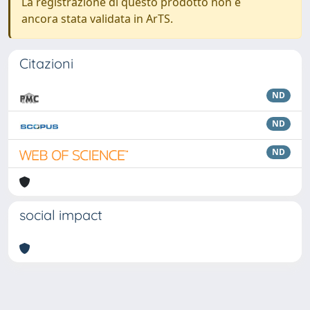
La registrazione di questo prodotto non è
ancora stata validata in ArTS.
Citazioni
ND
ND
ND
social impact