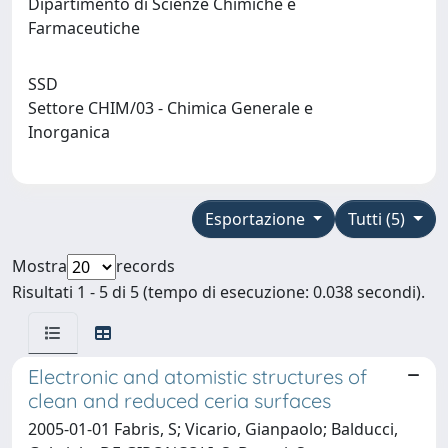
Dipartimento di Scienze Chimiche e
Farmaceutiche
SSD
Settore CHIM/03 - Chimica Generale e
Inorganica
Esportazione
Tutti (5)
Mostra
records
Risultati 1 - 5 di 5 (tempo di esecuzione: 0.038 secondi).
Electronic and atomistic structures of
clean and reduced ceria surfaces
2005-01-01 Fabris, S; Vicario, Gianpaolo; Balducci,