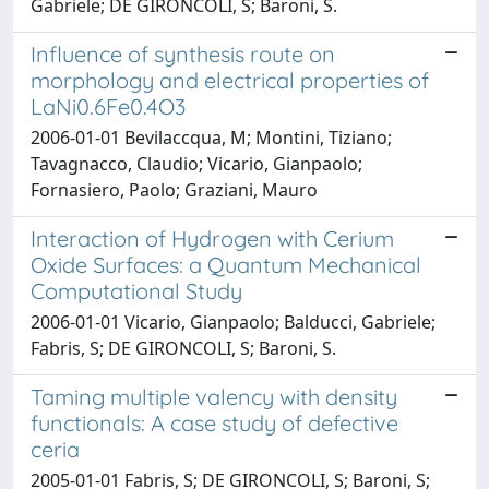
Gabriele; DE GIRONCOLI, S; Baroni, S.
Influence of synthesis route on
morphology and electrical properties of
LaNi0.6Fe0.4O3
2006-01-01 Bevilaccqua, M; Montini, Tiziano;
Tavagnacco, Claudio; Vicario, Gianpaolo;
Fornasiero, Paolo; Graziani, Mauro
Interaction of Hydrogen with Cerium
Oxide Surfaces: a Quantum Mechanical
Computational Study
2006-01-01 Vicario, Gianpaolo; Balducci, Gabriele;
Fabris, S; DE GIRONCOLI, S; Baroni, S.
Taming multiple valency with density
functionals: A case study of defective
ceria
2005-01-01 Fabris, S; DE GIRONCOLI, S; Baroni, S;