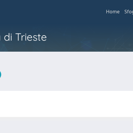
Home
Sfo
 di Trieste