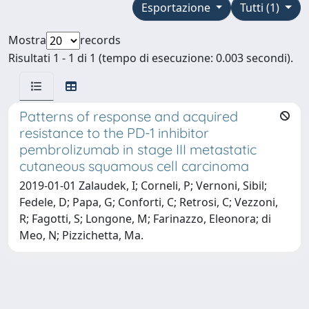
Esportazione
Tutti (1)
Mostra
records
Risultati 1 - 1 di 1 (tempo di esecuzione: 0.003 secondi).
Patterns of response and acquired
resistance to the PD-1 inhibitor
pembrolizumab in stage III metastatic
cutaneous squamous cell carcinoma
2019-01-01 Zalaudek, I; Corneli, P; Vernoni, Sibil;
Fedele, D; Papa, G; Conforti, C; Retrosi, C; Vezzoni,
R; Fagotti, S; Longone, M; Farinazzo, Eleonora; di
Meo, N; Pizzichetta, Ma.