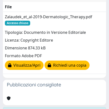
File
Zalaudek_et_al-2019-Dermatologic_Therapy.pdf
Accesso chiuso
Tipologia: Documento in Versione Editoriale
Licenza: Copyright Editore
Dimensione 874.33 kB
Formato Adobe PDF
Visualizza/Apri
Richiedi una copia
Pubblicazioni consigliate