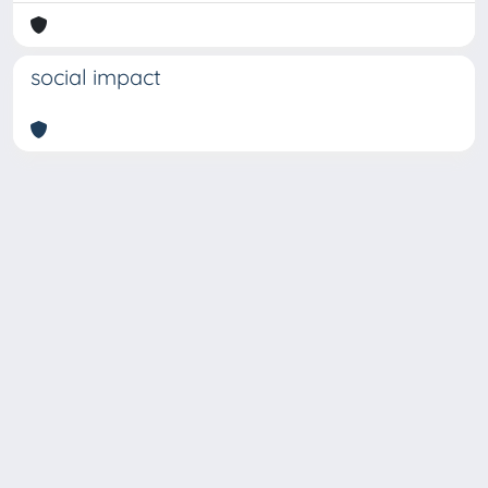
social impact
Copyright © 2026
Università degli Studi Trieste |
Dove
siamo
|
Privacy