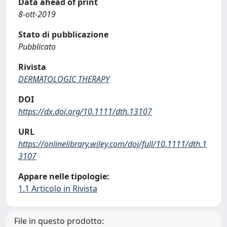
Data ahead of print
8-ott-2019
Stato di pubblicazione
Pubblicato
Rivista
DERMATOLOGIC THERAPY
DOI
https://dx.doi.org/10.1111/dth.13107
URL
https://onlinelibrary.wiley.com/doi/full/10.1111/dth.1
3107
Appare nelle tipologie:
1.1 Articolo in Rivista
File in questo prodotto: