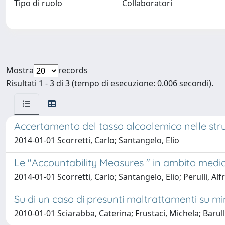
Tipo di ruolo
Collaboratori
Mostra
records
Risultati 1 - 3 di 3 (tempo di esecuzione: 0.006 secondi).
Accertamento del tasso alcoolemico nelle strut
2014-01-01 Scorretti, Carlo; Santangelo, Elio
Le "Accountability Measures " in ambito medico
2014-01-01 Scorretti, Carlo; Santangelo, Elio; Perulli, Alf
Su di un caso di presunti maltrattamenti su m
2010-01-01 Sciarabba, Caterina; Frustaci, Michela; Barull