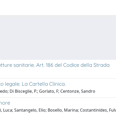
ture sanitarie. Art. 186 del Codice della Strada
 legale. La Cartella Clinica.
redo; Di Bisceglie, P.; Gorlato, F; Centonze, Sandro
inore
i, Luca; Santangelo, Elio; Bosello, Marina; Costantinides, Ful