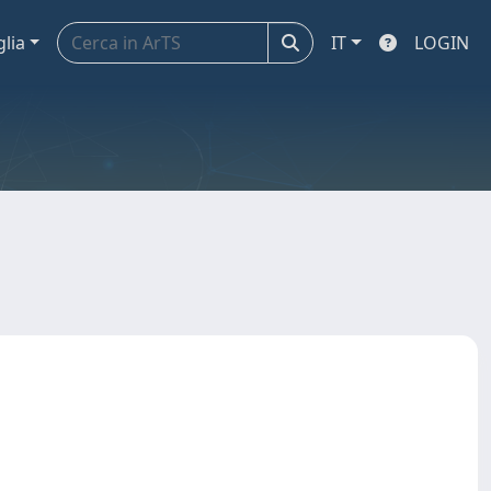
glia
IT
LOGIN