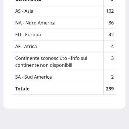
AS - Asia
102
NA - Nord America
86
EU - Europa
42
AF - Africa
4
Continente sconosciuto - Info sul
3
continente non disponibili
SA - Sud America
2
Totale
239