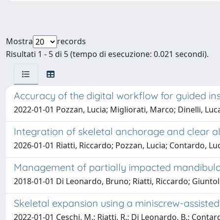
Mostra
records
Risultati 1 - 5 di 5 (tempo di esecuzione: 0.021 secondi).
Accuracy of the digital workflow for guided in
2022-01-01 Pozzan, Lucia; Migliorati, Marco; Dinelli, Luca
Integration of skeletal anchorage and clear al
2026-01-01 Riatti, Riccardo; Pozzan, Lucia; Contardo, Luca
Management of partially impacted mandibula
2018-01-01 Di Leonardo, Bruno; Riatti, Riccardo; Giuntol
Skeletal expansion using a miniscrew-assisted
2022-01-01 Ceschi, M.; Riatti, R.; Di Leonardo, B.; Contard