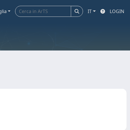
glia
IT
LOGIN