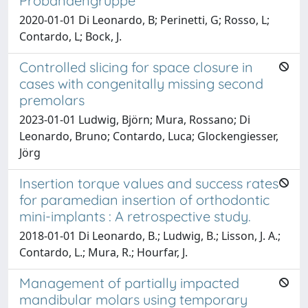
Probandengruppe"
2020-01-01 Di Leonardo, B; Perinetti, G; Rosso, L;
Contardo, L; Bock, J.
Controlled slicing for space closure in
cases with congenitally missing second
premolars
2023-01-01 Ludwig, Björn; Mura, Rossano; Di
Leonardo, Bruno; Contardo, Luca; Glockengiesser,
Jörg
Insertion torque values and success rates
for paramedian insertion of orthodontic
mini-implants : A retrospective study.
2018-01-01 Di Leonardo, B.; Ludwig, B.; Lisson, J. A.;
Contardo, L.; Mura, R.; Hourfar, J.
Management of partially impacted
mandibular molars using temporary