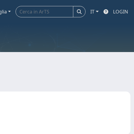
glia
IT
LOGIN