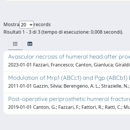
Mostra
records
Risultati 1 - 3 di 3 (tempo di esecuzione: 0.008 secondi).
Avascular necrosis of humeral head after prox
2023-01-01 Fazzari, Francesco; Canton, Gianluca; Giraldi,
Modulation of Mrp1 (ABCc1) and Pgp (ABCb1) by
2011-01-01 Gazzin, Silvia; Berengeno, A. L.; Strazielle, N.;
Post-operative periprosthetic humeral fracture
2019-01-01 Canton, G.; Fazzari, F.; Fattori, R.; Ratti, C.; M