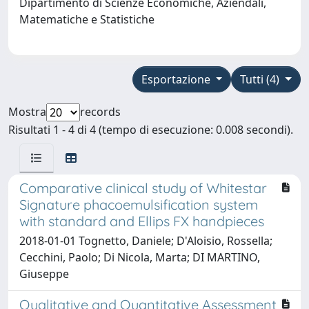
Dipartimento di Scienze Economiche, Aziendali,
Matematiche e Statistiche
Esportazione
Tutti (4)
Mostra
records
Risultati 1 - 4 di 4 (tempo di esecuzione: 0.008 secondi).
Comparative clinical study of Whitestar
Signature phacoemulsification system
with standard and Ellips FX handpieces
2018-01-01 Tognetto, Daniele; D'Aloisio, Rossella;
Cecchini, Paolo; Di Nicola, Marta; DI MARTINO,
Giuseppe
Qualitative and Quantitative Assessment