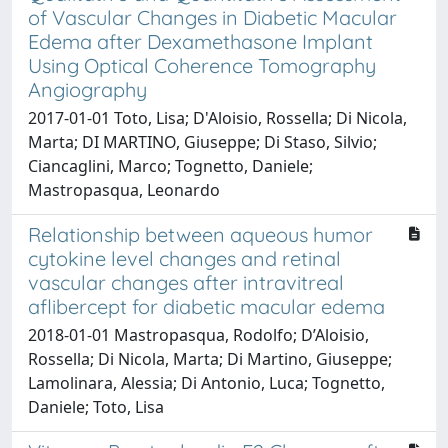
of Vascular Changes in Diabetic Macular
Edema after Dexamethasone Implant
Using Optical Coherence Tomography
Angiography
2017-01-01 Toto, Lisa; D'Aloisio, Rossella; Di Nicola,
Marta; DI MARTINO, Giuseppe; Di Staso, Silvio;
Ciancaglini, Marco; Tognetto, Daniele;
Mastropasqua, Leonardo
Relationship between aqueous humor
cytokine level changes and retinal
vascular changes after intravitreal
aflibercept for diabetic macular edema
2018-01-01 Mastropasqua, Rodolfo; D’Aloisio,
Rossella; Di Nicola, Marta; Di Martino, Giuseppe;
Lamolinara, Alessia; Di Antonio, Luca; Tognetto,
Daniele; Toto, Lisa