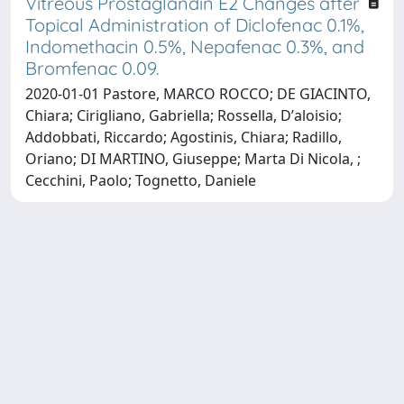
Vitreous Prostaglandin E2 Changes after
Topical Administration of Diclofenac 0.1%,
Indomethacin 0.5%, Nepafenac 0.3%, and
Bromfenac 0.09.
2020-01-01 Pastore, MARCO ROCCO; DE GIACINTO,
Chiara; Cirigliano, Gabriella; Rossella, Dʼaloisio;
Addobbati, Riccardo; Agostinis, Chiara; Radillo,
Oriano; DI MARTINO, Giuseppe; Marta Di Nicola, ;
Cecchini, Paolo; Tognetto, Daniele