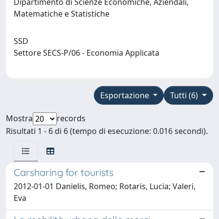
Dipartimento di Scienze Economiche, Aziendali,
Matematiche e Statistiche
SSD
Settore SECS-P/06 - Economia Applicata
Esportazione
Tutti (6)
Mostra
records
Risultati 1 - 6 di 6 (tempo di esecuzione: 0.016 secondi).
Carsharing for tourists
2012-01-01 Danielis, Romeo; Rotaris, Lucia; Valeri,
Eva