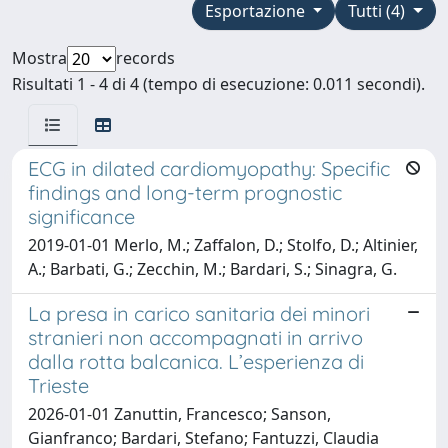
Esportazione
Tutti (4)
Mostra
records
Risultati 1 - 4 di 4 (tempo di esecuzione: 0.011 secondi).
ECG in dilated cardiomyopathy: Specific
findings and long-term prognostic
significance
2019-01-01 Merlo, M.; Zaffalon, D.; Stolfo, D.; Altinier,
A.; Barbati, G.; Zecchin, M.; Bardari, S.; Sinagra, G.
La presa in carico sanitaria dei minori
stranieri non accompagnati in arrivo
dalla rotta balcanica. L’esperienza di
Trieste
2026-01-01 Zanuttin, Francesco; Sanson,
Gianfranco; Bardari, Stefano; Fantuzzi, Claudia