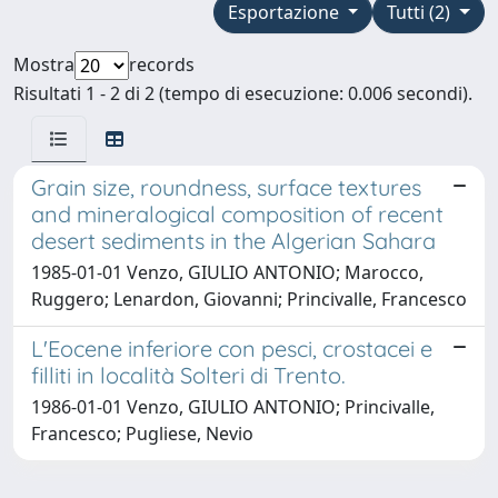
Esportazione
Tutti (2)
Mostra
records
Risultati 1 - 2 di 2 (tempo di esecuzione: 0.006 secondi).
Grain size, roundness, surface textures
and mineralogical composition of recent
desert sediments in the Algerian Sahara
1985-01-01 Venzo, GIULIO ANTONIO; Marocco,
Ruggero; Lenardon, Giovanni; Princivalle, Francesco
L'Eocene inferiore con pesci, crostacei e
filliti in località Solteri di Trento.
1986-01-01 Venzo, GIULIO ANTONIO; Princivalle,
Francesco; Pugliese, Nevio