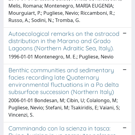
Melis, Romana; Montenegro, MARIA EUGENIA;
Mourguiart, P.; Pugliese, Nevio; Riccamboni, R.;
Russo, A.; Sodini, N.; Tromba, G.
Autoecological remarks on the ostracod
distribution in the Marano and Grado
Lagoons (Northern Adraitic Sea, Italy).
1996-01-01 Montenegro, M. E.; Pugliese, Nevio
Benthic communities and sedimentary
facies recording late Quaternary
environmental fluctuations in a Po delta
subsurface succession (Northern Italy)
2006-01-01 Bondesan, M; Cibin, U; Colalongo, M;
Pugliese, Nevio; Stefani, M; Tsakiridis, E; Vaiani, S;
Vincenzi, S.
Camminando con la scienza in tasca: