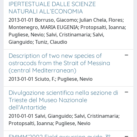
IPERTESTUALE DALLE SCIENZE
NATURALI ALL’ECONOMIA
2013-01-01 Borruso, Giacomo; Julian Chela, Flores;
Montenegro, MARIA EUGENIA; Protopsalti, Ioanna;
Pugliese, Nevio; Salvi, Cristinamaria; Salvi,
Gianguido; Tuniz, Claudio
Description of two new species of
ostracods from the Strait of Messina
(central Mediterranean)
2013-01-01 Sciuto, F.; Pugliese, Nevio
Divulgazione scientifica nella sezione di
Trieste del Museo Nazionale
dell'Antartide
2010-01-01 Salvi, Gianguido; Salvi, Cristinamaria;
Protopsalti, Ioanna; Pugliese, Nevio
EMMM’2002 Field excursion guide. 3°