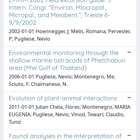
Intern. Congr. “Environ. Miocropal.,
Micropal., and Meiobent.”, Trieste 6-
9/9/2002
2002-01-01 Hoennegger, J; Melis, Romana; Pervesler,
P; Pugliese, Nevio
Environmental monitoring through the
shallow marine ostracods of Phetchaburi
area (MW Gulf of Thailand)
2006-01-01 Pugliese, Nevio; Montenegro, Me;
Sciuto, F; Chaimanese, N.
Evolution of plant-animal interactions
2011-01-01 Julian Chela, Flores; Montenegro, MARIA
EUGENIA; Pugliese, Nevio; Vinod, Tewari; Claudio,
Tuniz
Faunal analyses in the Interpretation of