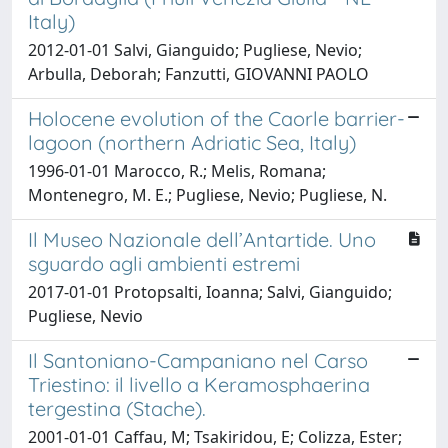
Italy)
2012-01-01 Salvi, Gianguido; Pugliese, Nevio;
Arbulla, Deborah; Fanzutti, GIOVANNI PAOLO
Holocene evolution of the Caorle barrier-
lagoon (northern Adriatic Sea, Italy)
1996-01-01 Marocco, R.; Melis, Romana;
Montenegro, M. E.; Pugliese, Nevio; Pugliese, N.
Il Museo Nazionale dell’Antartide. Uno
sguardo agli ambienti estremi
2017-01-01 Protopsalti, Ioanna; Salvi, Gianguido;
Pugliese, Nevio
Il Santoniano-Campaniano nel Carso
Triestino: il livello a Keramosphaerina
tergestina (Stache).
2001-01-01 Caffau, M; Tsakiridou, E; Colizza, Ester;