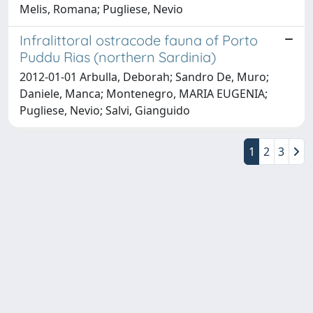
Melis, Romana; Pugliese, Nevio
Infralittoral ostracode fauna of Porto
Puddu Rias (northern Sardinia)
2012-01-01 Arbulla, Deborah; Sandro De, Muro;
Daniele, Manca; Montenegro, MARIA EUGENIA;
Pugliese, Nevio; Salvi, Gianguido
1
2
3