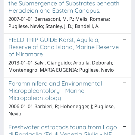
the Submergence of Substrates beneath
Heracleion and Eastern Canopus.
2007-01-01 Bernasconi, M. P.; Melis, Romana;
Pugliese, Nevio; Stanley, J. D.; Bandelli, A.
FIELD TRIP GUIDE Karst, Aquileia,
Reserve of Cona Island, Marine Reserve
of Miramare
2013-01-01 Salvi, Gianguido; Arbulla, Deborah;
Montenegro, MARIA EUGENIA; Pugliese, Nevio
Foramninifera and Environmental
Micropaleontolory - Marine
Micropaleontology
2006-01-01 Barbieri, R; Hohenegger, J; Pugliese,
Nevio
Freshwater ostracods fauna from Lago
di Bordaglia (Friuli Venezia Giulia - NE