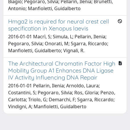
Biagio; Pegoraro, Silvia; Pellarin, Ilenia; Brunetti,
Antonio; Manfioletti, Guidalberto
Hmga2 is required for neural crest cell
specification in Xenopus laevis
2016-01-01 Macrì, S; Simula, L; Pellarin, Ilenia;
Pegoraro, Silvia; Onorati, M; Sgarra, Riccardo;
Manfioletti, Guidalberto; Vignali, R.
The Architectural Chromatin Factor High
Mobility Group A1 Enhances DNA Ligase
IV Activity Influencing DNA Repair
2016-01-01 Pellarin, Ilenia; Arnoldo, Laura;
Costantini, S; Pegoraro, Silvia; Ros, Gloria; Penzo,
Carlotta; Triolo, G; Demarchi, F; Sgarra, Riccardo;
Vindigni, A; Manfioletti, Guidalberto