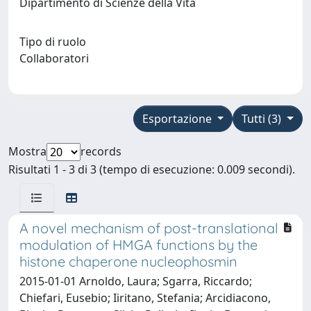
Dipartimento di Scienze della Vita
Tipo di ruolo
Collaboratori
Esportazione
Tutti (3)
Mostra
records
Risultati 1 - 3 di 3 (tempo di esecuzione: 0.009 secondi).
A novel mechanism of post-translational
modulation of HMGA functions by the
histone chaperone nucleophosmin
2015-01-01 Arnoldo, Laura; Sgarra, Riccardo;
Chiefari, Eusebio; Iiritano, Stefania; Arcidiacono,