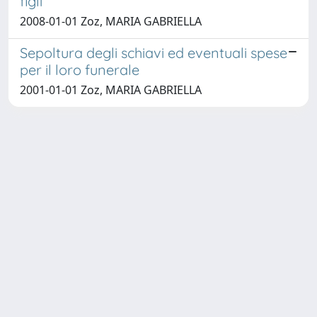
figli
2008-01-01 Zoz, MARIA GABRIELLA
Sepoltura degli schiavi ed eventuali spese
per il loro funerale
2001-01-01 Zoz, MARIA GABRIELLA
Copyright © 2026
Università degli Studi Trieste |
Dove
siamo
|
Privacy