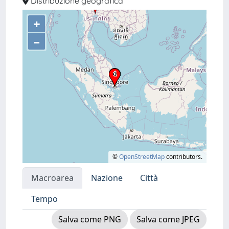
Distribuzione geografica
+
–
©
OpenStreetMap
contributors.
Macroarea
Nazione
Città
Tempo
Salva come PNG
Salva come JPEG