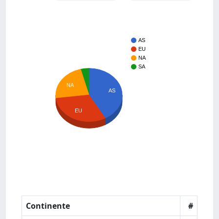
AS
EU
NA
SA
NA
AS
EU
Continente
#