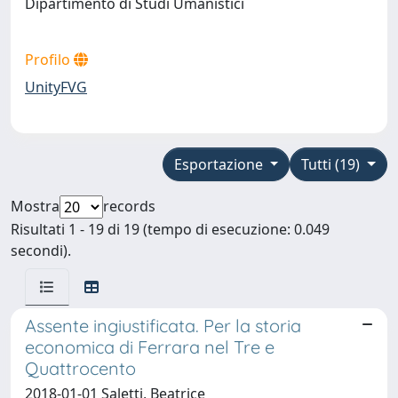
Dipartimento di Studi Umanistici
Profilo
UnityFVG
Esportazione
Tutti (19)
Mostra
records
Risultati 1 - 19 di 19 (tempo di esecuzione: 0.049
secondi).
Assente ingiustificata. Per la storia
economica di Ferrara nel Tre e
Quattrocento
2018-01-01 Saletti, Beatrice