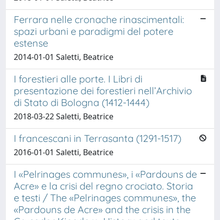
Ferrara nelle cronache rinascimentali:
spazi urbani e paradigmi del potere
estense
2014-01-01 Saletti, Beatrice
I forestieri alle porte. I Libri di
presentazione dei forestieri nell’Archivio
di Stato di Bologna (1412-1444)
2018-03-22 Saletti, Beatrice
I francescani in Terrasanta (1291-1517)
2016-01-01 Saletti, Beatrice
I «Pelrinages communes», i «Pardouns de
Acre» e la crisi del regno crociato. Storia
e testi / The «Pelrinages communes», the
«Pardouns de Acre» and the crisis in the