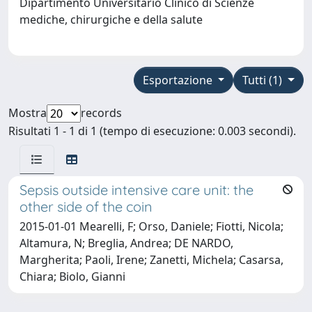
Dipartimento Universitario Clinico di Scienze
mediche, chirurgiche e della salute
Esportazione
Tutti (1)
Mostra
records
Risultati 1 - 1 di 1 (tempo di esecuzione: 0.003 secondi).
Sepsis outside intensive care unit: the
other side of the coin
2015-01-01 Mearelli, F; Orso, Daniele; Fiotti, Nicola;
Altamura, N; Breglia, Andrea; DE NARDO,
Margherita; Paoli, Irene; Zanetti, Michela; Casarsa,
Chiara; Biolo, Gianni