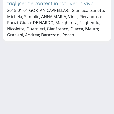
triglyceride content in rat liver in vivo
2015-01-01 GORTAN CAPPELLARI, Gianluca; Zanetti,
Michela; Semolic, ANNA MARIA; Vinci, Pierandrea;
Ruozi, Giulia; DE NARDO, Margherita; Filigheddu,
Nicoletta; Guarnieri, Gianfranco; Giacca, Mauro;
Graziani, Andrea; Barazzoni, Rocco
Copyright © 2026
Università degli Studi Trieste |
Dove
siamo
|
Privacy