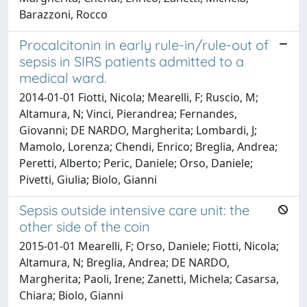
Barazzoni, Rocco
Procalcitonin in early rule-in/rule-out of
sepsis in SIRS patients admitted to a
medical ward.
2014-01-01 Fiotti, Nicola; Mearelli, F; Ruscio, M;
Altamura, N; Vinci, Pierandrea; Fernandes,
Giovanni; DE NARDO, Margherita; Lombardi, J;
Mamolo, Lorenza; Chendi, Enrico; Breglia, Andrea;
Peretti, Alberto; Peric, Daniele; Orso, Daniele;
Pivetti, Giulia; Biolo, Gianni
Sepsis outside intensive care unit: the
other side of the coin
2015-01-01 Mearelli, F; Orso, Daniele; Fiotti, Nicola;
Altamura, N; Breglia, Andrea; DE NARDO,
Margherita; Paoli, Irene; Zanetti, Michela; Casarsa,
Chiara; Biolo, Gianni