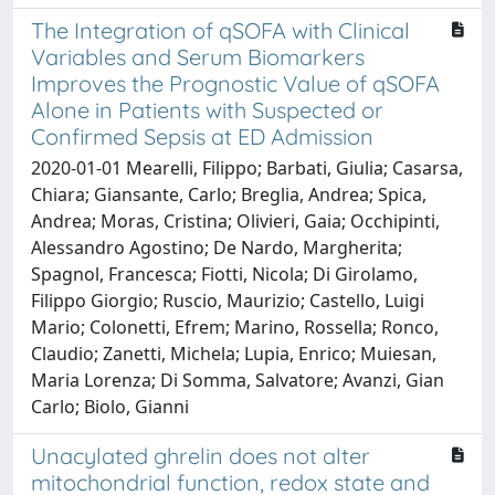
The Integration of qSOFA with Clinical
Variables and Serum Biomarkers
Improves the Prognostic Value of qSOFA
Alone in Patients with Suspected or
Confirmed Sepsis at ED Admission
2020-01-01 Mearelli, Filippo; Barbati, Giulia; Casarsa,
Chiara; Giansante, Carlo; Breglia, Andrea; Spica,
Andrea; Moras, Cristina; Olivieri, Gaia; Occhipinti,
Alessandro Agostino; De Nardo, Margherita;
Spagnol, Francesca; Fiotti, Nicola; Di Girolamo,
Filippo Giorgio; Ruscio, Maurizio; Castello, Luigi
Mario; Colonetti, Efrem; Marino, Rossella; Ronco,
Claudio; Zanetti, Michela; Lupia, Enrico; Muiesan,
Maria Lorenza; Di Somma, Salvatore; Avanzi, Gian
Carlo; Biolo, Gianni
Unacylated ghrelin does not alter
mitochondrial function, redox state and