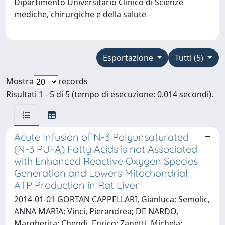
Dipartimento Universitario Clinico di Scienze
mediche, chirurgiche e della salute
Esportazione
Tutti (5)
Mostra
records
Risultati 1 - 5 di 5 (tempo di esecuzione: 0.014 secondi).
Acute Infusion of N-3 Polyunsaturated
(N-3 PUFA) Fatty Acids is not Associated
with Enhanced Reactive Oxygen Species
Generation and Lowers Mitochondrial
ATP Production in Rat Liver
2014-01-01 GORTAN CAPPELLARI, Gianluca; Semolic,
ANNA MARIA; Vinci, Pierandrea; DE NARDO,
Margherita; Chendi, Enrico; Zanetti, Michela;