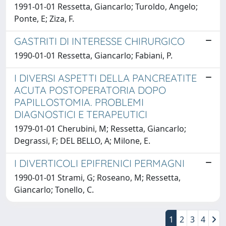
1991-01-01 Ressetta, Giancarlo; Turoldo, Angelo;
Ponte, E; Ziza, F.
GASTRITI DI INTERESSE CHIRURGICO
1990-01-01 Ressetta, Giancarlo; Fabiani, P.
I DIVERSI ASPETTI DELLA PANCREATITE
ACUTA POSTOPERATORIA DOPO
PAPILLOSTOMIA. PROBLEMI
DIAGNOSTICI E TERAPEUTICI
1979-01-01 Cherubini, M; Ressetta, Giancarlo;
Degrassi, F; DEL BELLO, A; Milone, E.
I DIVERTICOLI EPIFRENICI PERMAGNI
1990-01-01 Strami, G; Roseano, M; Ressetta,
Giancarlo; Tonello, C.
1
2
3
4