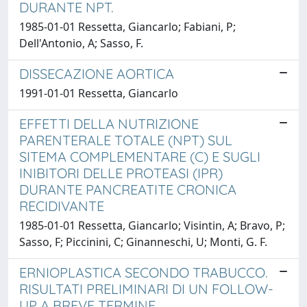
DURANTE NPT.
1985-01-01 Ressetta, Giancarlo; Fabiani, P;
Dell'Antonio, A; Sasso, F.
DISSECAZIONE AORTICA
1991-01-01 Ressetta, Giancarlo
EFFETTI DELLA NUTRIZIONE
PARENTERALE TOTALE (NPT) SUL
SITEMA COMPLEMENTARE (C) E SUGLI
INIBITORI DELLE PROTEASI (IPR)
DURANTE PANCREATITE CRONICA
RECIDIVANTE
1985-01-01 Ressetta, Giancarlo; Visintin, A; Bravo, P;
Sasso, F; Piccinini, C; Ginanneschi, U; Monti, G. F.
ERNIOPLASTICA SECONDO TRABUCCO.
RISULTATI PRELIMINARI DI UN FOLLOW-
UP A BREVE TERMINE