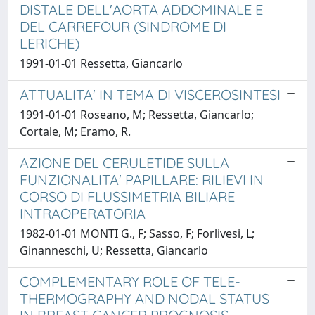
DISTALE DELL'AORTA ADDOMINALE E
DEL CARREFOUR (SINDROME DI
LERICHE)
1991-01-01 Ressetta, Giancarlo
ATTUALITA' IN TEMA DI VISCEROSINTESI
1991-01-01 Roseano, M; Ressetta, Giancarlo;
Cortale, M; Eramo, R.
AZIONE DEL CERULETIDE SULLA
FUNZIONALITA' PAPILLARE: RILIEVI IN
CORSO DI FLUSSIMETRIA BILIARE
INTRAOPERATORIA
1982-01-01 MONTI G., F; Sasso, F; Forlivesi, L;
Ginanneschi, U; Ressetta, Giancarlo
COMPLEMENTARY ROLE OF TELE-
THERMOGRAPHY AND NODAL STATUS