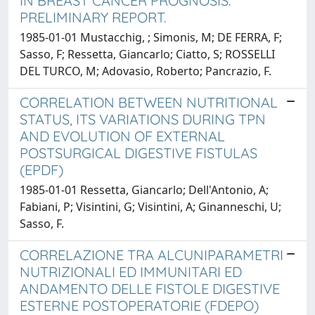
IN BREAST CANCER PROGNOSIS.
PRELIMINARY REPORT.
1985-01-01 Mustacchig, ; Simonis, M; DE FERRA, F;
Sasso, F; Ressetta, Giancarlo; Ciatto, S; ROSSELLI
DEL TURCO, M; Adovasio, Roberto; Pancrazio, F.
CORRELATION BETWEEN NUTRITIONAL
STATUS, ITS VARIATIONS DURING TPN
AND EVOLUTION OF EXTERNAL
POSTSURGICAL DIGESTIVE FISTULAS
(EPDF)
1985-01-01 Ressetta, Giancarlo; Dell'Antonio, A;
Fabiani, P; Visintini, G; Visintini, A; Ginanneschi, U;
Sasso, F.
CORRELAZIONE TRA ALCUNIPARAMETRI
NUTRIZIONALI ED IMMUNITARI ED
ANDAMENTO DELLE FISTOLE DIGESTIVE
ESTERNE POSTOPERATORIE (FDEPO)