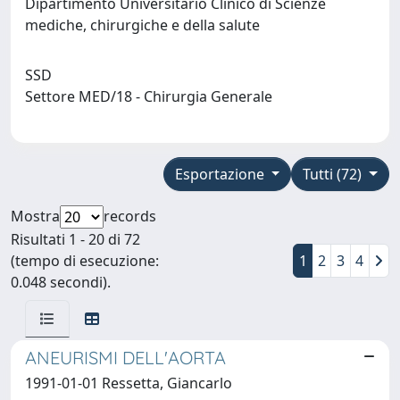
Dipartimento Universitario Clinico di Scienze
mediche, chirurgiche e della salute
SSD
Settore MED/18 - Chirurgia Generale
Esportazione
Tutti (72)
Mostra
records
Risultati 1 - 20 di 72
(tempo di esecuzione:
1
2
3
4
0.048 secondi).
ANEURISMI DELL'AORTA
1991-01-01 Ressetta, Giancarlo