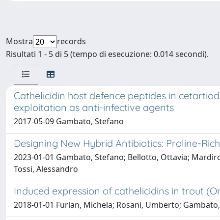
Mostra
records
Risultati 1 - 5 di 5 (tempo di esecuzione: 0.014 secondi).
Cathelicidin host defence peptides in cetartio
exploitation as anti-infective agents
2017-05-09 Gambato, Stefano
Designing New Hybrid Antibiotics: Proline-Ri
2023-01-01 Gambato, Stefano; Bellotto, Ottavia; Mardiros
Tossi, Alessandro
Induced expression of cathelicidins in trout (
2018-01-01 Furlan, Michela; Rosani, Umberto; Gambato, S