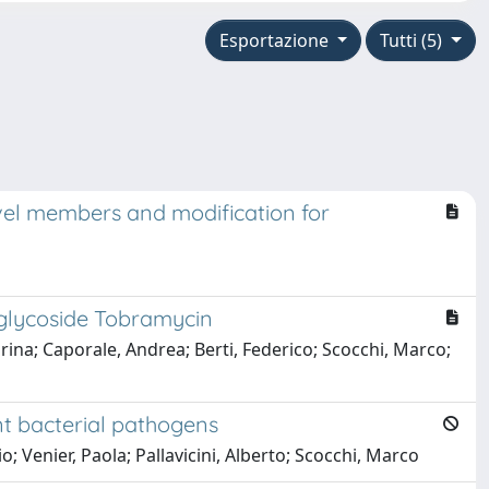
Esportazione
Tutti (5)
novel members and modification for
oglycoside Tobramycin
rina; Caporale, Andrea; Berti, Federico; Scocchi, Marco;
nt bacterial pathogens
Venier, Paola; Pallavicini, Alberto; Scocchi, Marco