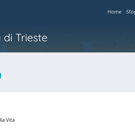
Home
Sfo
 di Trieste
lla Vita