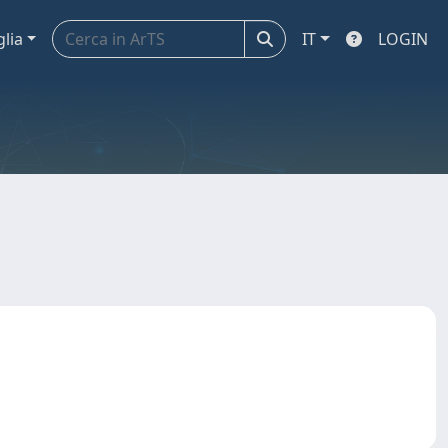
glia
IT
LOGIN