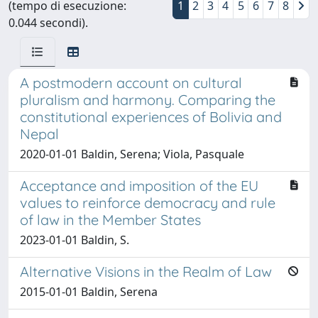
(tempo di esecuzione:
1
2
3
4
5
6
7
8
0.044 secondi).
A postmodern account on cultural
pluralism and harmony. Comparing the
constitutional experiences of Bolivia and
Nepal
2020-01-01 Baldin, Serena; Viola, Pasquale
Acceptance and imposition of the EU
values to reinforce democracy and rule
of law in the Member States
2023-01-01 Baldin, S.
Alternative Visions in the Realm of Law
2015-01-01 Baldin, Serena