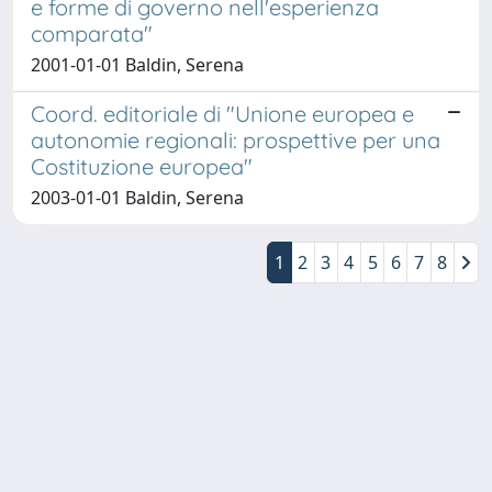
e forme di governo nell'esperienza
comparata"
2001-01-01 Baldin, Serena
Coord. editoriale di "Unione europea e
autonomie regionali: prospettive per una
Costituzione europea"
2003-01-01 Baldin, Serena
1
2
3
4
5
6
7
8