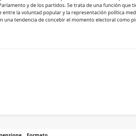
Parlamento y de los partidos. Se trata de una función que t
e entre la voluntad popular y la representación política med
a en una tendencia de concebir el momento electoral como p
mensione
Formato