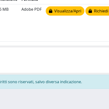
96 MB
Adobe PDF
Visualizza/Apri
Richiedi
ritti sono riservati, salvo diversa indicazione.