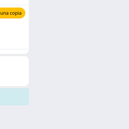
 una copia