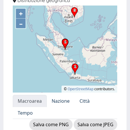
Distribuzione geografica
+
–
©
OpenStreetMap
contributors.
Macroarea
Nazione
Città
Tempo
Salva come PNG
Salva come JPEG