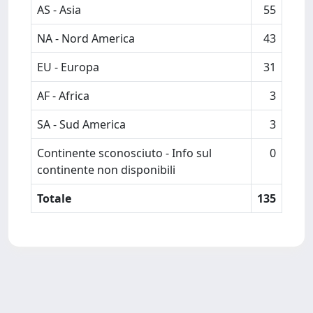
AS - Asia
55
NA - Nord America
43
EU - Europa
31
AF - Africa
3
SA - Sud America
3
Continente sconosciuto - Info sul
0
continente non disponibili
Totale
135