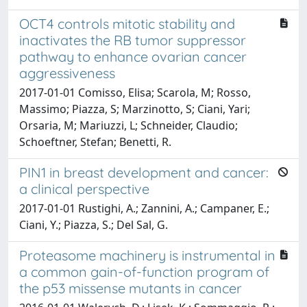
OCT4 controls mitotic stability and
inactivates the RB tumor suppressor
pathway to enhance ovarian cancer
aggressiveness
2017-01-01 Comisso, Elisa; Scarola, M; Rosso,
Massimo; Piazza, S; Marzinotto, S; Ciani, Yari;
Orsaria, M; Mariuzzi, L; Schneider, Claudio;
Schoeftner, Stefan; Benetti, R.
PIN1 in breast development and cancer:
a clinical perspective
2017-01-01 Rustighi, A.; Zannini, A.; Campaner, E.;
Ciani, Y.; Piazza, S.; Del Sal, G.
Proteasome machinery is instrumental in
a common gain-of-function program of
the p53 missense mutants in cancer