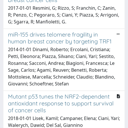
2017-01-01 Resmini, G; Rizzo, S; Franchin, C; Zanin,
R; Penzo, C; Pegoraro, S; Ciani, Y; Piazza, S; Arrigoni,
G; Sgarra, R; Manfioletti, G.
miR-155 drives telomere fragility in
human breast cancer by targeting TRF1
2014-01-01 Dinami, Roberto; Ercolani, Cristiana;
Petti, Eleonora; Piazza, Silvano; Ciani, Yari; Sestito,
Rosanna; Sacconi, Andrea; Biagioni, Francesca; Le
Sage, Carlos; Agami, Reuven; Benetti, Roberta;
Mottolese, Marcella; Schneider, Claudio; Blandino,
Giovanni; Schoeftner, Stefan
Mutant p53 tunes the NRF2-dependent
antioxidant response to support survival
of cancer cells
2018-01-01 Lisek, Kamil; Campaner, Elena; Ciani, Yari;
Walerych, Dawid; Del Sal, Giannino