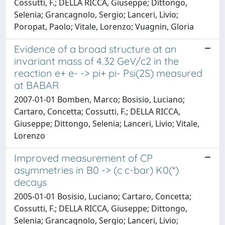
Cossutti, F.; DELLA RICCA, Giuseppe; Dittongo,
Selenia; Grancagnolo, Sergio; Lanceri, Livio;
Poropat, Paolo; Vitale, Lorenzo; Vuagnin, Gloria
Evidence of a broad structure at an
invariant mass of 4.32 GeV/c2 in the
reaction e+ e- -> pi+ pi- Psi(2S) measured
at BABAR
2007-01-01 Bomben, Marco; Bosisio, Luciano;
Cartaro, Concetta; Cossutti, F.; DELLA RICCA,
Giuseppe; Dittongo, Selenia; Lanceri, Livio; Vitale,
Lorenzo
Improved measurement of CP
asymmetries in B0 -> (c c-bar) K0(*)
decays
2005-01-01 Bosisio, Luciano; Cartaro, Concetta;
Cossutti, F.; DELLA RICCA, Giuseppe; Dittongo,
Selenia; Grancagnolo, Sergio; Lanceri, Livio;