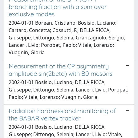
branching fraction with a sum over
exclusive modes
2004-01-01 Borean, Cristiano; Bosisio, Luciano;
Cartaro, Concetta; Cossutti, F.; DELLA RICCA,
Giuseppe; Dittongo, Selenia; Grancagnolo, Sergio;
Lanceri, Livio; Poropat, Paolo; Vitale, Lorenzo;
Vuagnin, Gloria
Measurement of the CP asymmetry
amplitude sin(2beta) with B0 mesons
2002-01-01 Bosisio, Luciano; DELLA RICCA,
Giuseppe; Dittongo, Selenia; Lanceri, Livio; Poropat,
Paolo; Vitale, Lorenzo; Vuagnin, Gloria
Radiation hardness and monitoring of
the BABAR vertex tracker
2004-01-01 Bosisio, Luciano; DELLA RICCA,
Giuseppe; Dittongo, Selenia; Lanceri, Livio; Vitale,