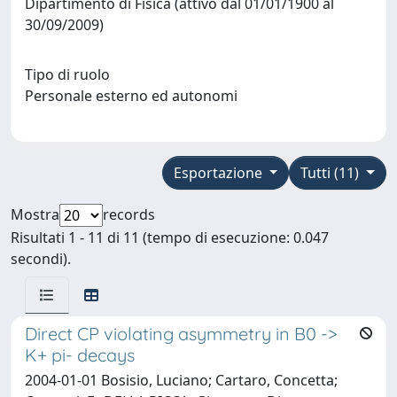
Dipartimento di Fisica (attivo dal 01/01/1900 al
30/09/2009)
Tipo di ruolo
Personale esterno ed autonomi
Esportazione
Tutti (11)
Mostra
records
Risultati 1 - 11 di 11 (tempo di esecuzione: 0.047
secondi).
Direct CP violating asymmetry in B0 ->
K+ pi- decays
2004-01-01 Bosisio, Luciano; Cartaro, Concetta;