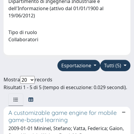
Dipartimento di Ingegneria Industriale e
dell'Informazione (attivo dal 01/01/1900 al
19/06/2012)
Tipo di ruolo
Collaboratori
Esportazione
Tutti (5)
Mostra
records
Risultati 1 - 5 di 5 (tempo di esecuzione: 0.029 secondi).
A customizable game engine for mobile
game-based learning
2009-01-01 Mininel, Stefano; Vatta, Federica; Gaion,