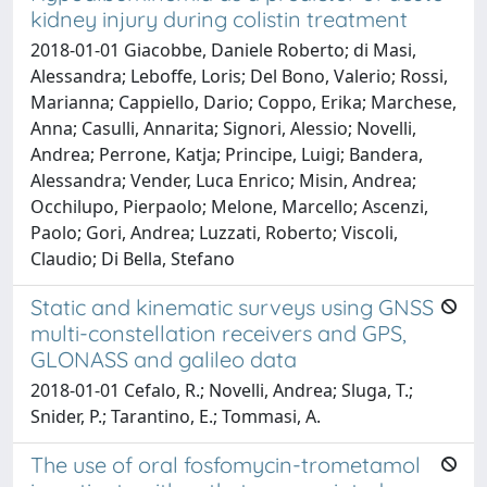
kidney injury during colistin treatment
2018-01-01 Giacobbe, Daniele Roberto; di Masi,
Alessandra; Leboffe, Loris; Del Bono, Valerio; Rossi,
Marianna; Cappiello, Dario; Coppo, Erika; Marchese,
Anna; Casulli, Annarita; Signori, Alessio; Novelli,
Andrea; Perrone, Katja; Principe, Luigi; Bandera,
Alessandra; Vender, Luca Enrico; Misin, Andrea;
Occhilupo, Pierpaolo; Melone, Marcello; Ascenzi,
Paolo; Gori, Andrea; Luzzati, Roberto; Viscoli,
Claudio; Di Bella, Stefano
Static and kinematic surveys using GNSS
multi-constellation receivers and GPS,
GLONASS and galileo data
2018-01-01 Cefalo, R.; Novelli, Andrea; Sluga, T.;
Snider, P.; Tarantino, E.; Tommasi, A.
The use of oral fosfomycin-trometamol