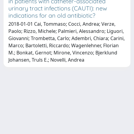
in patients with catheter-associated
urinary tract infections (CAUTI): new
indications for an old antibiotic?
2018-01-01 Cai, Tommaso; Cocci, Andrea; Verze,
Paolo; Rizzo, Michele; Palmieri, Alessandro; Liguori,
Giovanni; Trombetta, Carlo; Adembri, Chiara; Carini,
Marco; Bartoletti, Riccardo; Wagenlehner, Florian
M.; Bonkat, Gernot; Mirone, Vincenzo; Bjerklund
Johansen, Truls E.; Novelli, Andrea