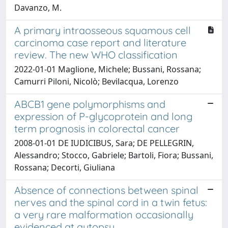
Davanzo, M.
A primary intraosseous squamous cell
carcinoma case report and literature
review. The new WHO classification
2022-01-01 Maglione, Michele; Bussani, Rossana;
Camurri Piloni, Nicolò; Bevilacqua, Lorenzo
ABCB1 gene polymorphisms and
expression of P-glycoprotein and long
term prognosis in colorectal cancer
2008-01-01 DE IUDICIBUS, Sara; DE PELLEGRIN,
Alessandro; Stocco, Gabriele; Bartoli, Fiora; Bussani,
Rossana; Decorti, Giuliana
Absence of connections between spinal
nerves and the spinal cord in a twin fetus:
a very rare malformation occasionally
evidenced at autopsy