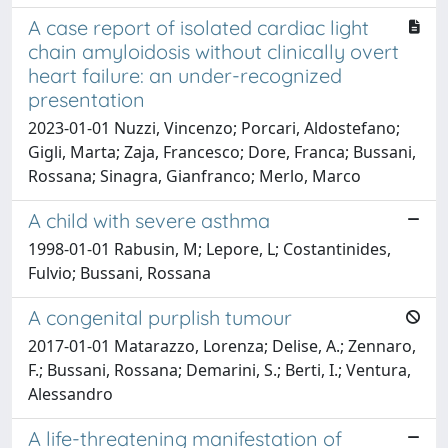
A case report of isolated cardiac light
chain amyloidosis without clinically overt
heart failure: an under-recognized
presentation
2023-01-01 Nuzzi, Vincenzo; Porcari, Aldostefano;
Gigli, Marta; Zaja, Francesco; Dore, Franca; Bussani,
Rossana; Sinagra, Gianfranco; Merlo, Marco
A child with severe asthma
1998-01-01 Rabusin, M; Lepore, L; Costantinides,
Fulvio; Bussani, Rossana
A congenital purplish tumour
2017-01-01 Matarazzo, Lorenza; Delise, A.; Zennaro,
F.; Bussani, Rossana; Demarini, S.; Berti, I.; Ventura,
Alessandro
A life-threatening manifestation of