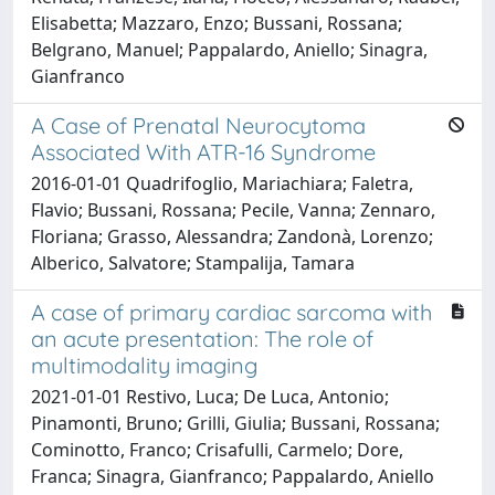
Elisabetta; Mazzaro, Enzo; Bussani, Rossana;
Belgrano, Manuel; Pappalardo, Aniello; Sinagra,
Gianfranco
A Case of Prenatal Neurocytoma
Associated With ATR-16 Syndrome
2016-01-01 Quadrifoglio, Mariachiara; Faletra,
Flavio; Bussani, Rossana; Pecile, Vanna; Zennaro,
Floriana; Grasso, Alessandra; Zandonà, Lorenzo;
Alberico, Salvatore; Stampalija, Tamara
A case of primary cardiac sarcoma with
an acute presentation: The role of
multimodality imaging
2021-01-01 Restivo, Luca; De Luca, Antonio;
Pinamonti, Bruno; Grilli, Giulia; Bussani, Rossana;
Cominotto, Franco; Crisafulli, Carmelo; Dore,
Franca; Sinagra, Gianfranco; Pappalardo, Aniello