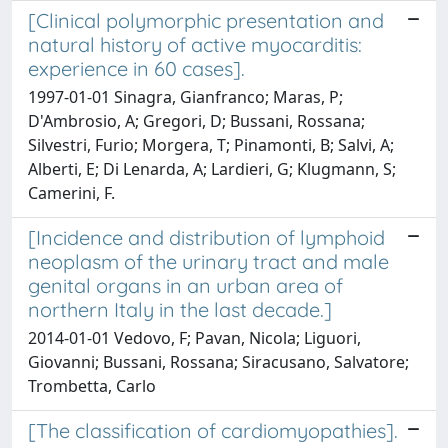
[Clinical polymorphic presentation and
natural history of active myocarditis:
experience in 60 cases].
1997-01-01 Sinagra, Gianfranco; Maras, P;
D'Ambrosio, A; Gregori, D; Bussani, Rossana;
Silvestri, Furio; Morgera, T; Pinamonti, B; Salvi, A;
Alberti, E; Di Lenarda, A; Lardieri, G; Klugmann, S;
Camerini, F.
[Incidence and distribution of lymphoid
neoplasm of the urinary tract and male
genital organs in an urban area of
northern Italy in the last decade.]
2014-01-01 Vedovo, F; Pavan, Nicola; Liguori,
Giovanni; Bussani, Rossana; Siracusano, Salvatore;
Trombetta, Carlo
[The classification of cardiomyopathies].